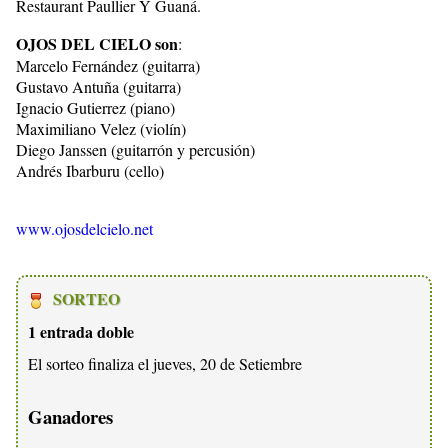
Restaurant Paullier Y Guaná.
OJOS DEL CIELO son
:
Marcelo Fernández (guitarra)
Gustavo Antuña (guitarra)
Ignacio Gutierrez (piano)
Maximiliano Velez (violín)
Diego Janssen (guitarrón y percusión)
Andrés Ibarburu (cello)
www.ojosdelcielo.net
SORTEO
1 entrada doble
El sorteo finaliza el jueves, 20 de Setiembre
Ganadores