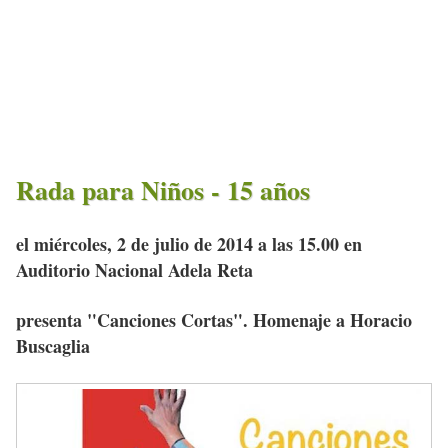
Rada para Niños - 15 años
el miércoles, 2 de julio de 2014 a las 15.00 en
Auditorio Nacional Adela Reta
presenta "Canciones Cortas". Homenaje a Horacio
Buscaglia