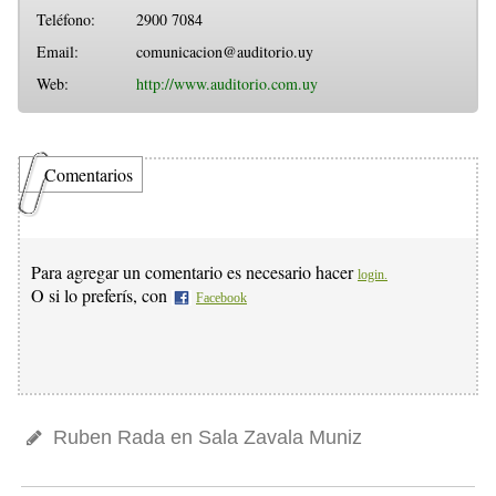
Teléfono:
2900 7084
Email:
comunicacion@auditorio.uy
Web:
http://www.auditorio.com.uy
Comentarios
Para agregar un comentario es necesario hacer
login.
O si lo preferís, con
Facebook
Ruben Rada en Sala Zavala Muniz