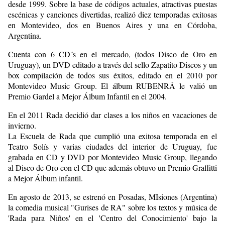
desde 1999. Sobre la base de códigos actuales, atractivas puestas
escénicas y canciones divertidas, realizó diez temporadas exitosas
en Montevideo, dos en Buenos Aires y una en Córdoba,
Argentina.
Cuenta con 6 CD´s en el mercado, (todos Disco de Oro en
Uruguay), un DVD editado a través del sello Zapatito Discos y un
box compilación de todos sus éxitos, editado en el 2010 por
Montevideo Music Group. El álbum RUBENRÁ le valió un
Premio Gardel a Mejor Álbum Infantil en el 2004.
En el 2011 Rada decidió dar clases a los niños en vacaciones de
invierno.
La Escuela de Rada que cumplió una exitosa temporada en el
Teatro Solís y varias ciudades del interior de Uruguay, fue
grabada en CD y DVD por Montevideo Music Group, llegando
al Disco de Oro con el CD que además obtuvo un Premio Graffitti
a Mejor Álbum infantil.
En agosto de 2013, se estrenó en Posadas, MIsiones (Argentina)
la comedia musical "Gurises de RA" sobre los textos y música de
'Rada para Niños' en el 'Centro del Conocimiento' bajo la