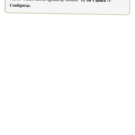
Mi Cuenta ->
Configurar.