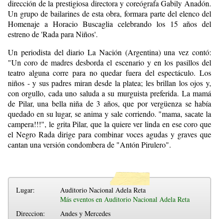
dirección de la prestigiosa directora y coreógrafa Gabily Anadón.
Un grupo de bailarines de esta obra, formara parte del elenco del
Homenaje a Horacio Buscaglia celebrando los 15 años del
estreno de 'Rada para Niños'.
Un periodista del diario La Nación (Argentina) una vez contó:
"Un coro de madres desborda el escenario y en los pasillos del
teatro alguna corre para no quedar fuera del espectáculo. Los
niños - y sus padres miran desde la platea; les brillan los ojos y,
con orgullo, cada uno saluda a su murguista preferida. La mamá
de Pilar, una bella niña de 3 años, que por vergüenza se había
quedado en su lugar, se anima y sale corriendo. "mama, sacate la
campera!!!", le grita Pilar, que la quiere ver linda en ese coro que
el Negro Rada dirige para combinar voces agudas y graves que
cantan una versión condombera de "Antón Pirulero".
Lugar:
Auditorio Nacional Adela Reta
Más eventos en Auditorio Nacional Adela Reta
Direccion:
Andes y Mercedes