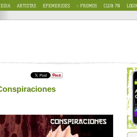
EDIA
ARTISTAS
EFEMERIDES
PROMOS
CLUB 7N
LOGI
Conspiraciones