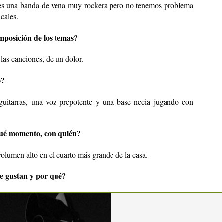
s una banda de vena muy rockera pero no tenemos problema
cales.
mposición de los temas?
las canciones, de un dolor.
o?
guitarras, una voz prepotente y una base necia jugando con
qué momento, con quién?
volumen alto en el cuarto más grande de la casa.
te gustan y por qué?
anda.
r sí misma.