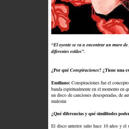
“El oyente se va a encontrar un muro de 
diferentes estilos”.
¿Por qué
? ¿Tiene una e
Conspiraciones
Emiliano:
Conspiraciones fue el concepto 
banda espiritualmente en el momento en qu
un disco de canciones desesperadas, de aut
malestar.
¿Qué diferencias y qué similitudes podem
El disco anterior salio hace 10 años y e