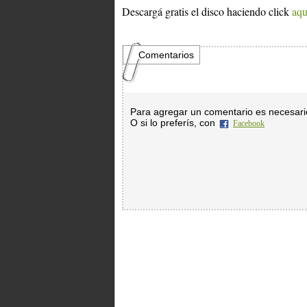
Descargá gratis el disco haciendo click
aqu
Comentarios
Para agregar un comentario es necesar
O si lo preferís, con
Facebook