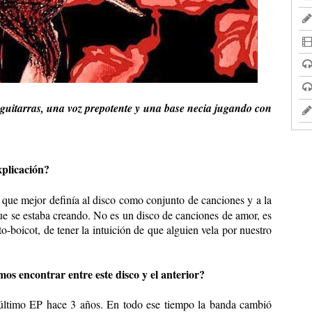
guitarras, una voz prepotente y una base necia jugando con
xplicación?
que mejor definía al disco como conjunto de canciones y a la
e se estaba creando. No es un disco de canciones de amor, es
o-boicot, de tener la intuición de que alguien vela por nuestro
os encontrar entre este disco y el anterior?
l último EP hace 3 años. En todo ese tiempo la banda cambió