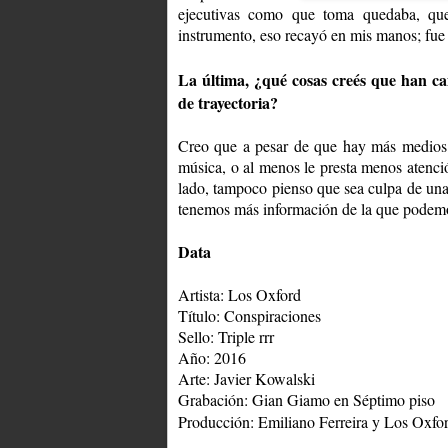
ejecutivas como que toma quedaba, que
instrumento, eso recayó en mis manos; fue 
La última, ¿qué cosas creés que han ca
de trayectoria?
Creo que a pesar de que hay más medios 
música, o al menos le presta menos atenc
lado, tampoco pienso que sea culpa de una
tenemos más información de la que podemos
Data
Artista: Los Oxford
Título: Conspiraciones
Sello: Triple rrr
Año: 2016
Arte: Javier Kowalski
Grabación: Gian Giamo en Séptimo piso
Producción: Emiliano Ferreira y Los Oxfo