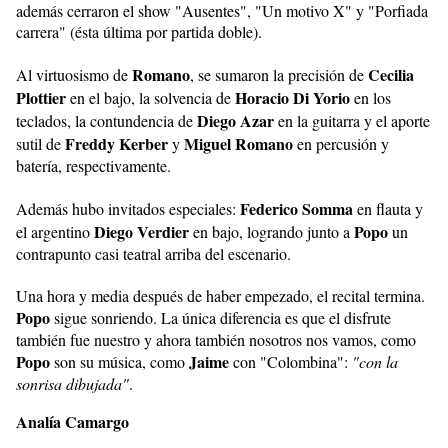
además cerraron el show "Ausentes", "Un motivo X" y "Porfiada
carrera" (ésta última por partida doble).
Romano
Cecilia
Al virtuosismo de
, se sumaron la precisión de
Plottier
Horacio Di Yorio
en el bajo, la
solvencia de
en los
Diego Azar
teclados,
la contundencia de
en la guitarra y el aporte
Freddy Kerber
Miguel Romano
sutil de
y
en percusión y
batería, respectivamente.
Federico Somma
Además hubo invitados especiales:
en flauta y
Diego Verdier
Popo
el argentino
en bajo, logrando junto a
un
contrapunto casi teatral arriba del escenario.
Una hora y media después de haber empezado, el recital termina.
Popo
sigue sonriendo. La única diferencia es que el disfrute
también fue nuestro y ahora también nosotros nos vamos, como
Popo
Jaime
son su música, como
con "Colombina":
"con la
sonrisa dibujada"
.
Analía Camargo