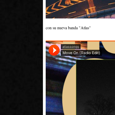
con su nueva banda "Atlas"