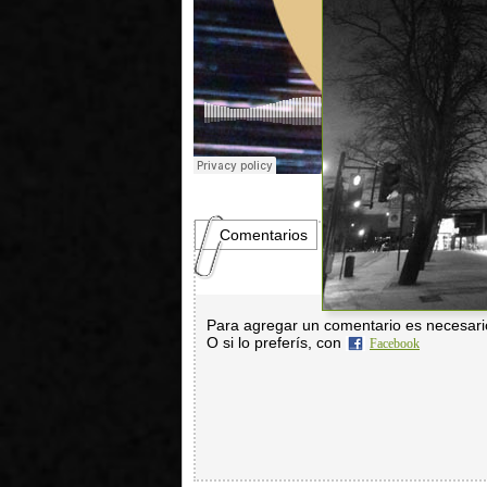
Comentarios
Para agregar un comentario es necesar
O si lo preferís, con
Facebook