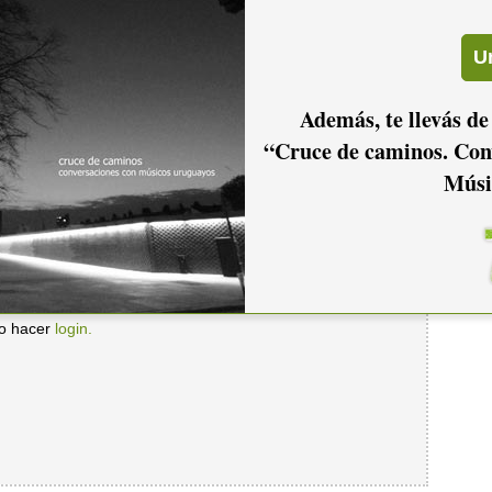
Además, te llevás de
“Cruce de caminos. Con
Músi
io hacer
login.