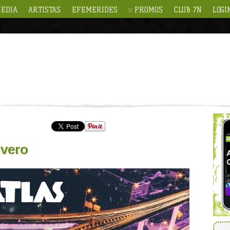
EDIA
ARTISTAS
EFEMERIDES
PROMOS
CLUB 7N
LOGI
ivero