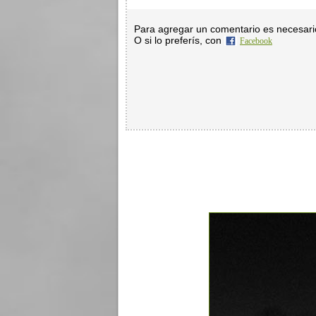
Para agregar un comentario es necesar
O si lo preferís, con
Facebook