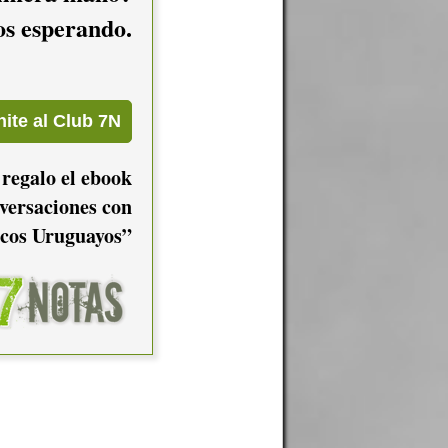
mos esperando.
 regalo el ebook
versaciones con
cos Uruguayos”