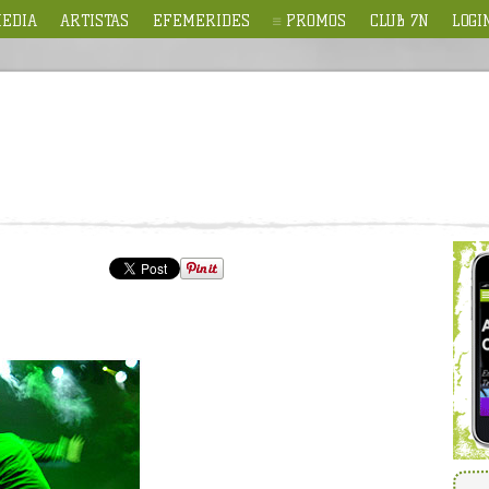
EDIA
ARTISTAS
EFEMERIDES
PROMOS
CLUB 7N
LOGI