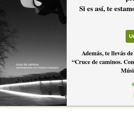
Si es así, te esta
Además, te llevás de
“Cruce de caminos. Con
Músi