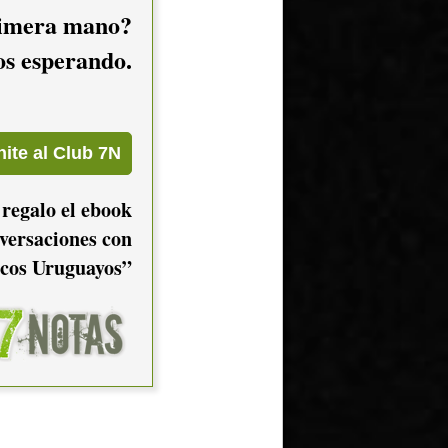
imera mano?
mos esperando.
 regalo el ebook
versaciones con
cos Uruguayos”