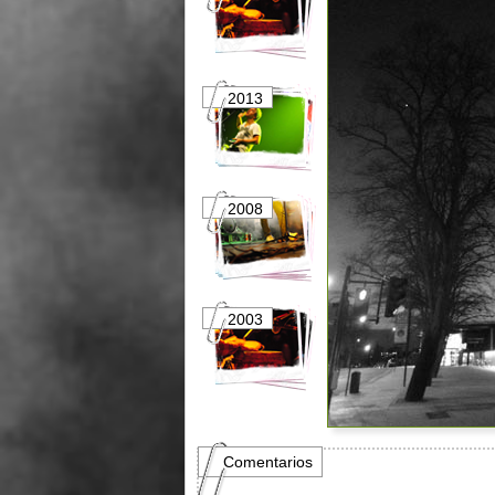
2013
2012
2008
2007
2003
2002
Comentarios