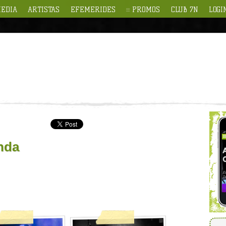
EDIA
ARTISTAS
EFEMERIDES
PROMOS
CLUB 7N
LOGI
nda