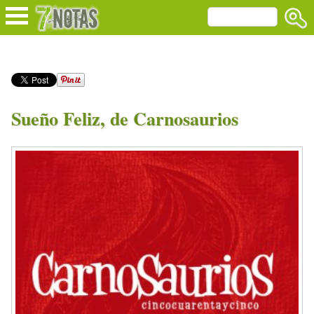
Sueño Feliz, de Carnosaurios