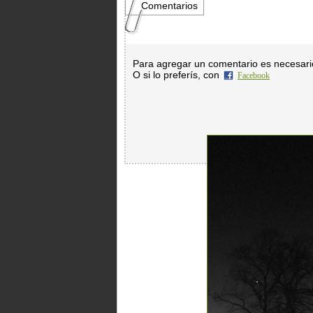
Comentarios
Para agregar un comentario es necesar
O si lo preferís, con
Facebook