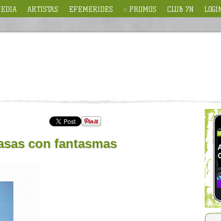
EDIA
ARTISTAS
EFEMERIDES
PROMOS
CLUB 7N
LOGI
casas con fantasmas