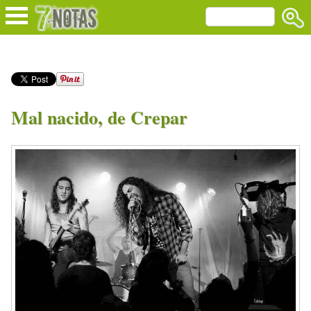
Mal nacido, de Crepar