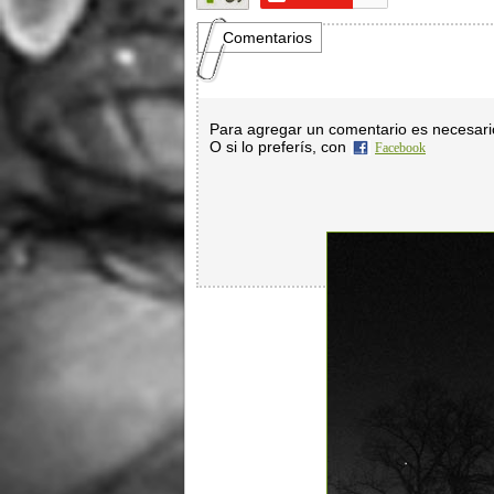
Comentarios
Para agregar un comentario es necesar
O si lo preferís, con
Facebook