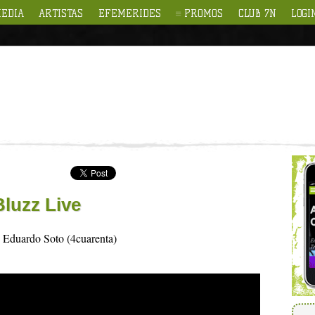
EDIA
ARTISTAS
EFEMERIDES
PROMOS
CLUB 7N
LOGI
luzz Live
y Eduardo Soto (4cuarenta)