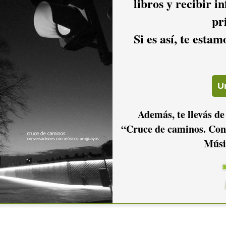
libros y recibir i
pr
Si es así, te esta
Además, te llevás de
“Cruce de caminos. Con
Músi