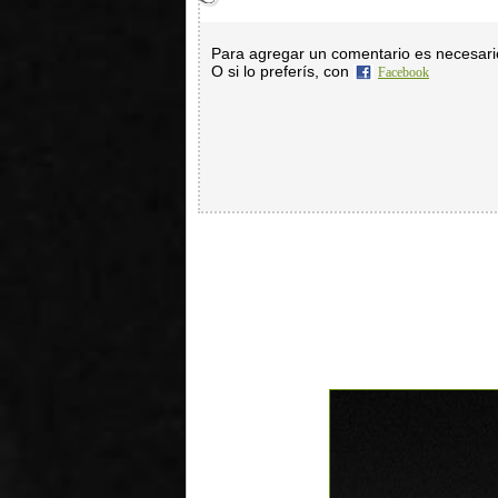
Para agregar un comentario es necesar
O si lo preferís, con
Facebook