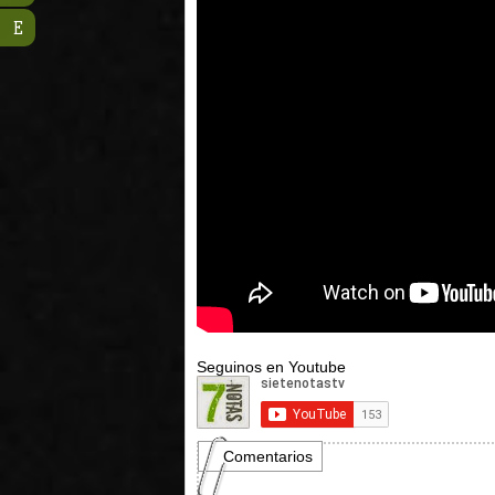
E
Seguinos en Youtube
Comentarios