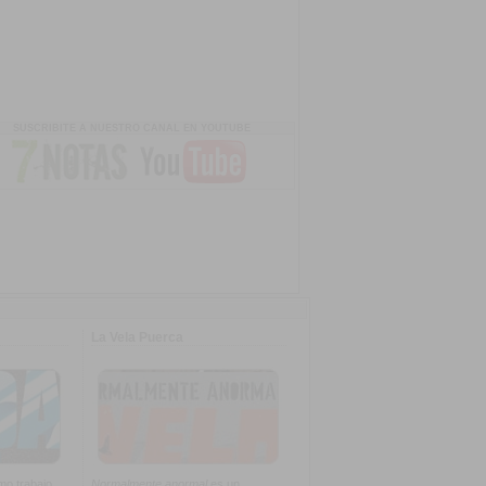
SUSCRIBITE A NUESTRO CANAL EN YOUTUBE
La Vela Puerca
imo trabajo
Normalmente anormal
es un