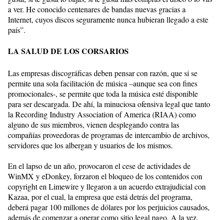
a ver. He conocido centenares de bandas nuevas gracias a
Internet, cuyos discos seguramente nunca hubieran llegado a este
país”.
LA SALUD DE LOS CORSARIOS
Las empresas discográficas deben pensar con razón, que si se
permite una sola facilitación de música –aunque sea con fines
promocionales-, se permite que toda la música esté disponible
para ser descargada. De ahí, la minuciosa ofensiva legal que tanto
la Recording Industry Association of America (RIAA) como
alguno de sus miembros, vienen desplegando contra las
compañías proveedoras de programas de intercambio de archivos,
servidores que los albergan y usuarios de los mismos.
En el lapso de un año, provocaron el cese de actividades de
WinMX y eDonkey, forzaron el bloqueo de los contenidos con
copyright en Limewire y llegaron a un acuerdo extrajudicial con
Kazaa, por el cual, la empresa que está detrás del programa,
deberá pagar 100 millones de dólares por los perjuicios causados,
además de comenzar a operar como sitio legal pago. A la vez,