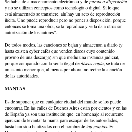
Se habla de
almacenamiento electrónico y de
puesta a disposición
y no se utilizan conceptos como tecnología o digital. Si lo que
está almacenado se transfiere, ahí hay un acto de reproducción
ilícita. Uno puede reproducir pero no poner a disposición, porque
entonces se toma una obra, se la reproduce y se la da a otros sin
autorización de los autores”.
De todos modos, las canciones se bajan y almacenan a diario (y
hasta existen cyber cafés que venden discos cuyo contenido
provino de una descarga) sin que medie una instancia judicial,
porque comparado con la venta ilegal de
discos copia
, se trata de
un asunto menor que, al menos por ahora, no recibe la atención
de las autoridades.
MANTAS
Es de suponer que en cualquier ciudad del mundo se los puede
encontrar. En las calles de Buenos Aires están por cientos y en las
de España ya son una institución que, en homenaje al recurrente
ejercicio de levantar la manta para escapar de las autoridades,
hasta han sido bautizados con el nombre de
top mantas
. En