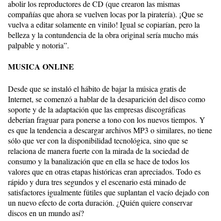
abolir los reproductores de CD (que crearon las mismas
compañías que ahora se vuelven locas por la piratería). ¡Que se
vuelva a editar solamente en vinilo! Igual se copiarían, pero la
belleza y la contundencia de la obra original sería mucho más
palpable y notoria”.
MUSICA ONLINE
Desde que se instaló el hábito de bajar la música gratis de
Internet, se comenzó a hablar de la desaparición del disco como
soporte y de la adaptación que las empresas discográficas
deberían fraguar para ponerse a tono con los nuevos tiempos. Y
es que la tendencia a descargar archivos MP3 o similares, no tiene
sólo que ver con la disponibilidad tecnológica, sino que se
relaciona de manera fuerte con la mirada de la sociedad de
consumo y la banalización que en ella se hace de todos los
valores que en otras etapas históricas eran apreciados. Todo es
rápido y dura tres segundos y el escenario está minado de
satisfactores igualmente fútiles que suplantan el vacío dejado con
un nuevo efecto de corta duración. ¿Quién quiere conservar
discos en un mundo así?