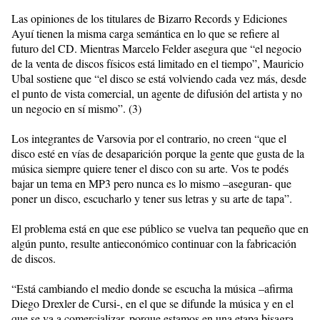
Las opiniones de los titulares de Bizarro Records y Ediciones
Ayuí tienen la misma carga semántica en lo que se refiere al
futuro del CD. Mientras Marcelo Felder asegura que “el negocio
de la venta de discos físicos está limitado en el tiempo”, Mauricio
Ubal sostiene que “el disco se está volviendo cada vez más, desde
el punto de vista comercial, un agente de difusión del artista y no
un negocio en sí mismo”. (3)
Los integrantes de Varsovia por el contrario, no creen “que el
disco esté en vías de desaparición porque la gente que gusta de la
música siempre quiere tener el disco con su arte. Vos te podés
bajar un tema en MP3 pero nunca es lo mismo –aseguran- que
poner un disco, escucharlo y tener sus letras y su arte de tapa”.
El problema está en que ese público se vuelva tan pequeño que en
algún punto, resulte antieconómico continuar con la fabricación
de discos.
“Está cambiando el medio donde se escucha la música –afirma
Diego Drexler de Cursi-, en el que se difunde la música y en el
que se va a comercializar, porque estamos en una etapa bisagra.