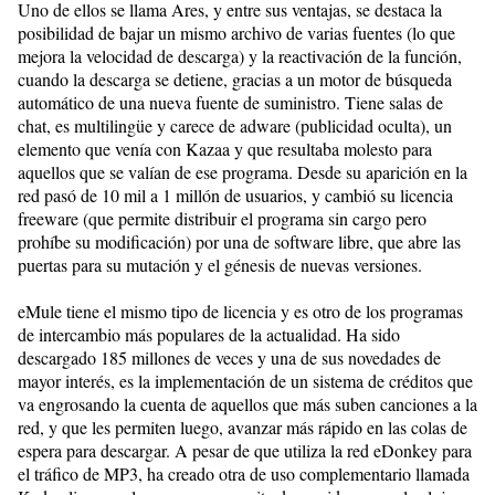
Uno de ellos se llama Ares, y entre sus ventajas, se destaca la
posibilidad de bajar un mismo archivo de varias fuentes (lo que
mejora la velocidad de descarga) y la reactivación de la función,
cuando la descarga se detiene, gracias a un motor de búsqueda
automático de una nueva fuente de suministro. Tiene salas de
chat, es multilingüe y carece de adware (publicidad oculta), un
elemento que venía con Kazaa y que resultaba molesto para
aquellos que se valían de ese programa. Desde su aparición en la
red pasó de 10 mil a 1 millón de usuarios, y cambió su licencia
freeware (que permite distribuir el programa sin cargo pero
prohíbe su modificación) por una de software libre, que abre las
puertas para su mutación y el génesis de nuevas versiones.
eMule tiene el mismo tipo de licencia y es otro de los programas
de intercambio más populares de la actualidad. Ha sido
descargado 185 millones de veces y una de sus novedades de
mayor interés, es la implementación de un sistema de créditos que
va engrosando la cuenta de aquellos que más suben canciones a la
red, y que les permiten luego, avanzar más rápido en las colas de
espera para descargar. A pesar de que utiliza la red eDonkey para
el tráfico de MP3, ha creado otra de uso complementario llamada