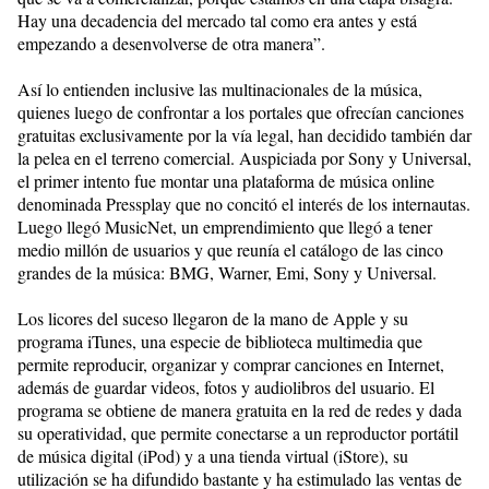
Hay una decadencia del mercado tal como era antes y está
empezando a desenvolverse de otra manera”.
Así lo entienden inclusive las multinacionales de la música,
quienes luego de confrontar a los portales que ofrecían canciones
gratuitas exclusivamente por la vía legal, han decidido también dar
la pelea en el terreno comercial. Auspiciada por Sony y Universal,
el primer intento fue montar una plataforma de música online
denominada Pressplay que no concitó el interés de los internautas.
Luego llegó MusicNet, un emprendimiento que llegó a tener
medio millón de usuarios y que reunía el catálogo de las cinco
grandes de la música: BMG, Warner, Emi, Sony y Universal.
Los licores del suceso llegaron de la mano de Apple y su
programa iTunes, una especie de biblioteca multimedia que
permite reproducir, organizar y comprar canciones en Internet,
además de guardar videos, fotos y audiolibros del usuario. El
programa se obtiene de manera gratuita en la red de redes y dada
su operatividad, que permite conectarse a un reproductor portátil
de música digital (iPod) y a una tienda virtual (iStore), su
utilización se ha difundido bastante y ha estimulado las ventas de