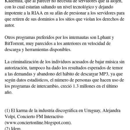
Kademlia, que al parecer no necesita de servidores que la alojen,
con lo cual estarían saltando un nivel tecnológico y dejando
impotente a la RIAA en su afán de presionar a los servidores para
que retiren de sus dominios a los sitios que violan los derechos de
autor.
Otros programas preferidos por los internautas son Lphant y
BitTorrent, muy parecidos a los anteriores en velocidad de
descarga y herramientas disponibles.
La criminalización de los individuos acusados de bajar música sin
autorización, tampoco ha dado los resultados esperados de temor
a las demandas y abandono del hábito de descargar MP3, ya que
según datos estadísticos, el número de personas que hacen uso de
los programas de intercambio, creció 1.3 millones en el último
año.
(1) El karma de la industria discográfica en Uruguay, Alejandra
Volpi, Concierto FM Interactivo
(www.conciertonline.blogspot.com).
(2) Idem.