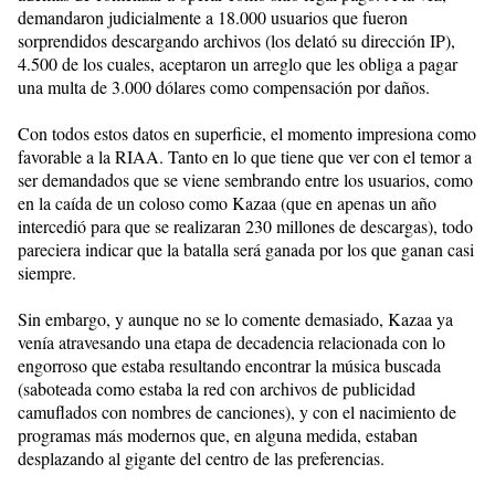
demandaron judicialmente a 18.000 usuarios que fueron
sorprendidos descargando archivos (los delató su dirección IP),
4.500 de los cuales, aceptaron un arreglo que les obliga a pagar
una multa de 3.000 dólares como compensación por daños.
Con todos estos datos en superficie, el momento impresiona como
favorable a la RIAA. Tanto en lo que tiene que ver con el temor a
ser demandados que se viene sembrando entre los usuarios, como
en la caída de un coloso como Kazaa (que en apenas un año
intercedió para que se realizaran 230 millones de descargas), todo
pareciera indicar que la batalla será ganada por los que ganan casi
siempre.
Sin embargo, y aunque no se lo comente demasiado, Kazaa ya
venía atravesando una etapa de decadencia relacionada con lo
engorroso que estaba resultando encontrar la música buscada
(saboteada como estaba la red con archivos de publicidad
camuflados con nombres de canciones), y con el nacimiento de
programas más modernos que, en alguna medida, estaban
desplazando al gigante del centro de las preferencias.