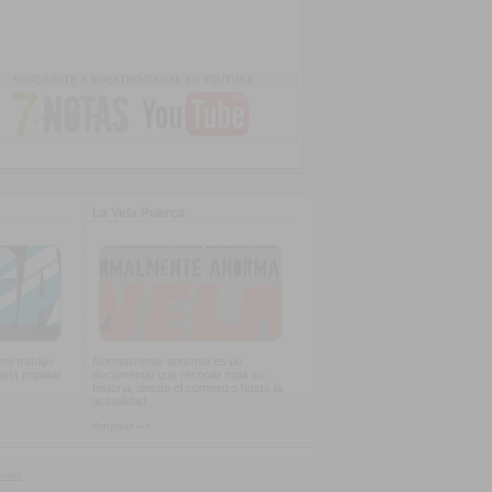
SUSCRIBITE A NUESTRO CANAL EN YOUTUBE
La Vela Puerca
imo trabajo
Normalmente anormal
es un
ista popular
documental que recopila toda su
historia, desde el comienzo hasta la
actualidad
Ampliar -->
ntes