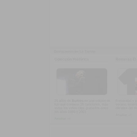
Destacamos en La Tienda
Colección Histórica
Remeras El 
20 años de
Buitres
en una edición de
Fresquitas y p
lujo que contiene 18 canciones, más
verano, tenem
todos los video-clips grabados entre
oficiales del d
los años 1990 y 2001
Ampliar -->
Ampliar -->
Tipo