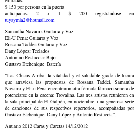
Entradas:
$ 150 por persona en la puerta
anticipadas: 2 x 1 $ 200 registrándose en
tuyaymia2@hotmail.com
Samantha Navarro: Guitarra y Voz
Eli-U Pena: Guitarra y Voz
Rossana Taddei: Guitarra y Voz
Dany López: Teclados
Antonino Restuccia: Bajo
Gustavo Etchenique: Batería
“Las Chicas Arriba: la vitalidad y el saludable grado de locura
que atraviesa las propuestas de Rossana Taddei, Samantha
Navarro y Eli-u Pena encontraron otra fórmula fármaco-sonora de
potenciarse en la escena: Trovalina. Las tres artistas reunieron en
la sala principal de El Galpón, en noviembre, una generosa serie
de canciones de sus respectivos repertorios, acompañadas por
Gustavo Etchenique, Dany López y Antonio Restuccia”.
Anuario 2012 Caras y Caretas 14/12/2012