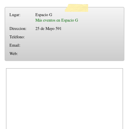
Lugar:
Espacio G
Más eventos en Espacio G
Direccion:
25 de Mayo 591
Teléfono:
Email:
Web: