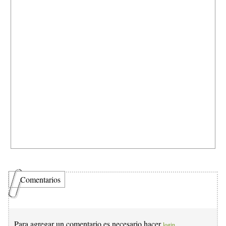
Comentarios
Para agregar un comentario es necesario hacer
login.