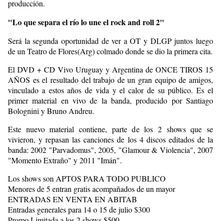
producción.
"Lo que separa el río lo une el rock and roll 2"
Será la segunda oportunidad de ver a OT y DLGP juntos luego
de un Teatro de Flores(Arg) colmado donde se dio la primera cita.
El DVD + CD Vivo Uruguay y Argentina de ONCE TIROS 15
AÑOS es el resultado del trabajo de un gran equipo de amigos,
vinculado a estos años de vida y el calor de su público. Es el
primer material en vivo de la banda, producido por Santiago
Bolognini y Bruno Andreu.
Este nuevo material contiene, parte de los 2 shows que se
vivieron, y repasan las canciones de los 4 discos editados de la
banda: 2002 "Parvadomus", 2005, "Glamour & Violencia", 2007
"Momento Extraño" y 2011 "Imán".
Los shows son APTOS PARA TODO PUBLICO
Menores de 5 entran gratis acompañados de un mayor
ENTRADAS EN VENTA EN ABITAB
Entradas generales para 14 o 15 de julio $300
Promo Limitada a los 2 shows $500