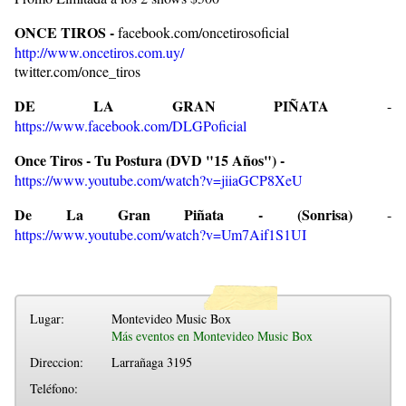
ONCE TIROS -
facebook.com/oncetirosoficial
http://www.oncetiros.com.uy/
twitter.com/once_tiros
DE LA GRAN PIÑATA
-
https://www.facebook.com/DLGPoficial
Once Tiros - Tu Postura (DVD "15 Años") -
https://www.youtube.com/watch?v=jiiaGCP8XeU
De La Gran Piñata - (Sonrisa)
-
https://www.youtube.com/watch?v=Um7Aif1S1UI
Lugar:
Montevideo Music Box
Más eventos en Montevideo Music Box
Direccion:
Larrañaga 3195
Teléfono: