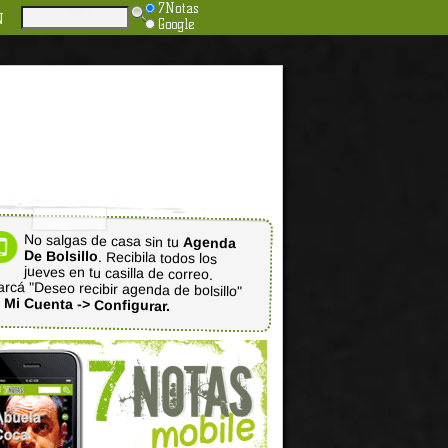
7Notas
N
Google
No salgas de casa sin tu
Agenda
De Bolsillo
. Recibila todos los
jueves en tu casilla de correo.
rcá "Deseo recibir agenda de bolsillo"
n
Mi Cuenta -> Configurar.