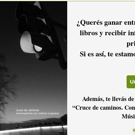
¿Querés ganar entr
libros y recibir i
pr
Si es así, te esta
Además, te llevás de
“Cruce de caminos. Con
Músi