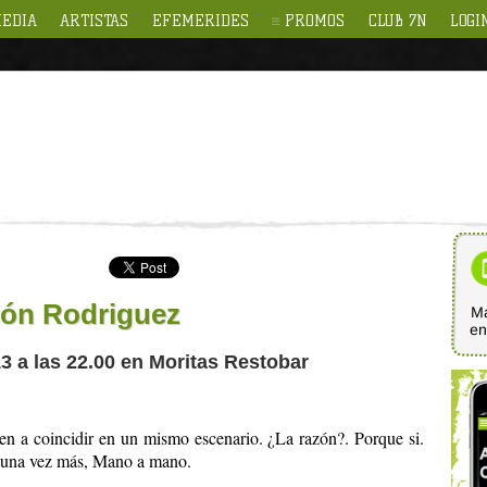
EDIA
ARTISTAS
EFEMERIDES
PROMOS
CLUB 7N
LOGI
tón Rodriguez
Ma
e
3 a las 22.00 en Moritas Restobar
n a coincidir en un mismo escenario. ¿La razón?. Porque si.
s, una vez más, Mano a mano.