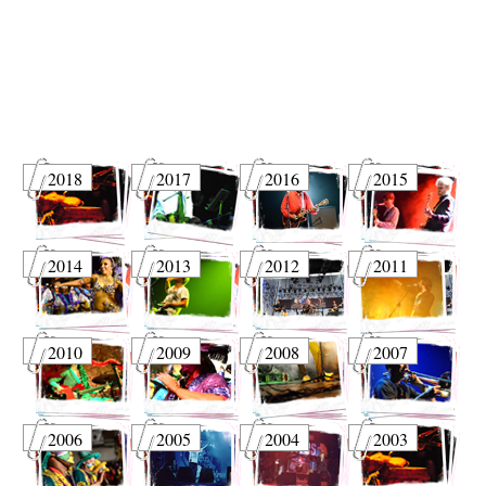
2018
2017
2016
2015
2014
2013
2012
2011
2010
2009
2008
2007
2006
2005
2004
2003