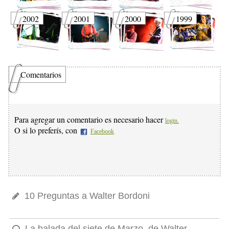
2002
2001
2000
1999
Comentarios
Para agregar un comentario es necesario hacer
login.
O si lo preferís, con
Facebook
10 Preguntas a Walter Bordoni
La balada del siete de Marzo, de Walter