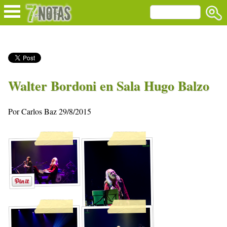
Walter Bordoni en Sala Hugo Balzo
Por Carlos Baz 29/8/2015