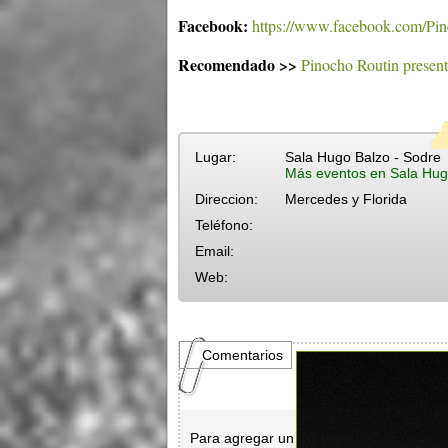
Facebook:
https://www.facebook.com/Pi
Recomendado >>
Pinocho Routin presen
Lugar:
Sala Hugo Balzo - Sodre
Más eventos en Sala Hug
Direccion:
Mercedes y Florida
Teléfono:
Email:
Web:
Comentarios
Para agregar un comentario es necesar