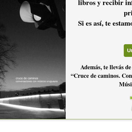
libros y recibir i
pr
Si es así, te esta
Además, te llevás de
“Cruce de caminos. Con
Músi