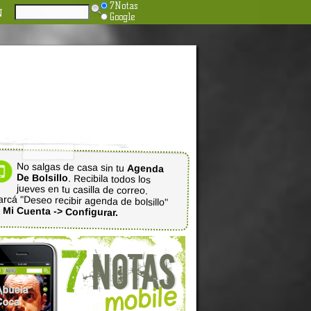
7Notas
N
Google
No salgas de casa sin tu
Agenda
De Bolsillo
. Recibila todos los
jueves en tu casilla de correo.
rcá "Deseo recibir agenda de bolsillo"
n
Mi Cuenta -> Configurar.