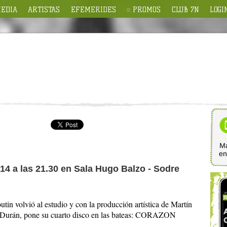
EDIA
ARTISTAS
EFEMERIDES
PROMOS
CLUB 7N
LOGI
Ma
e
14 a las 21.30 en Sala Hugo Balzo - Sodre
in volvió al estudio y con la producción artística de Martín
o Durán, pone su cuarto disco en las bateas: CORAZON