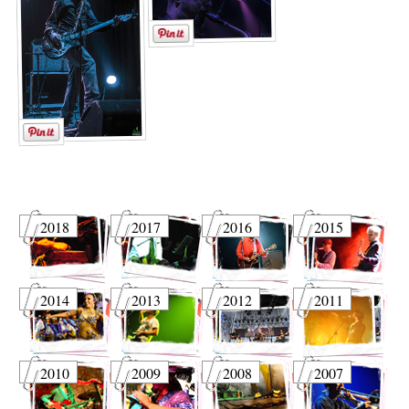
2018
2017
2016
2015
2014
2013
2012
2011
2010
2009
2008
2007