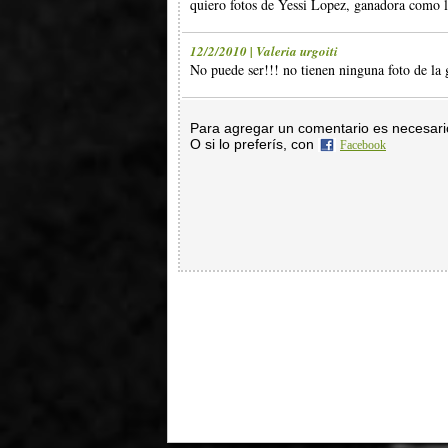
quiero fotos de Yessi Lopez, ganadora como l
12/2/2010 | Valeria urgoiti
No puede ser!!! no tienen ninguna foto de la
Para agregar un comentario es necesar
O si lo preferís, con
Facebook