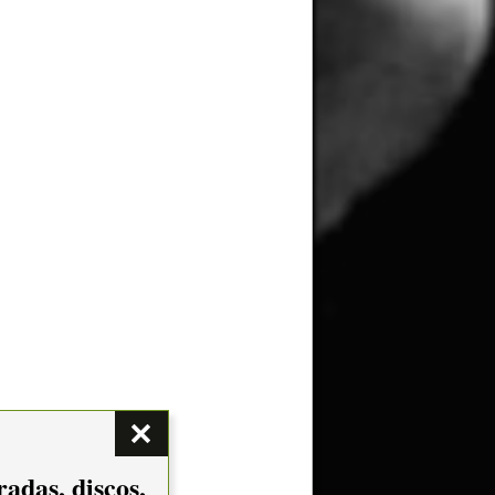
adas, discos,