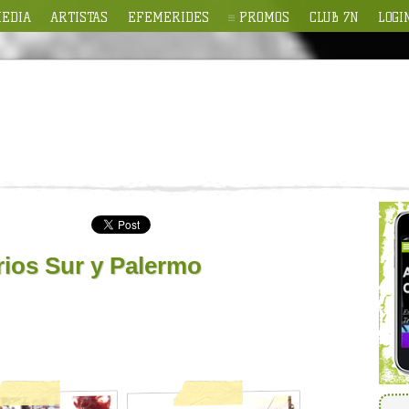
EDIA
ARTISTAS
EFEMERIDES
PROMOS
CLUB 7N
LOGI
rios Sur y Palermo