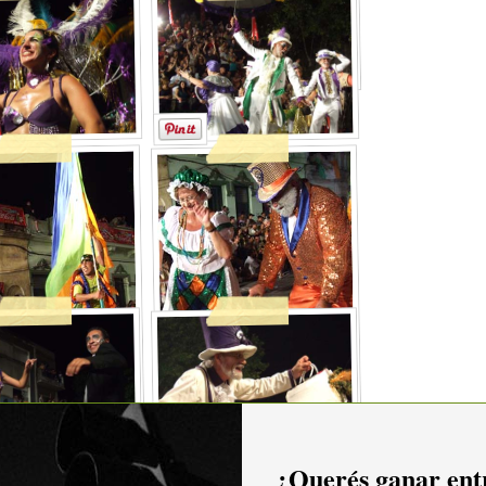
¿Querés ganar entr