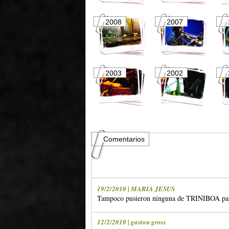
2008
2007
2003
2002
Comentarios
19/2/2010 | MARIA JESUS
Tampoco pusieron ninguna de TRINIBOA para 
12/2/2010 | gaston gross