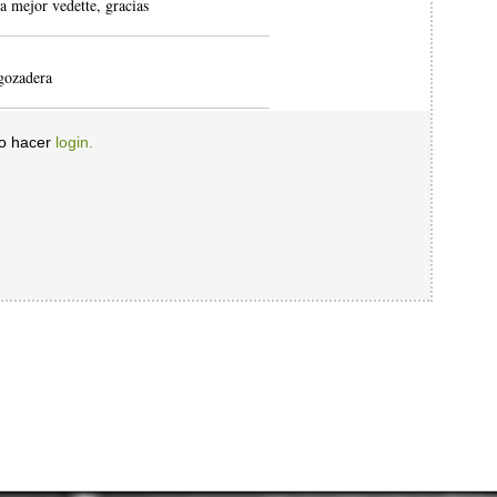
a mejor vedette, gracias
 gozadera
io hacer
login.