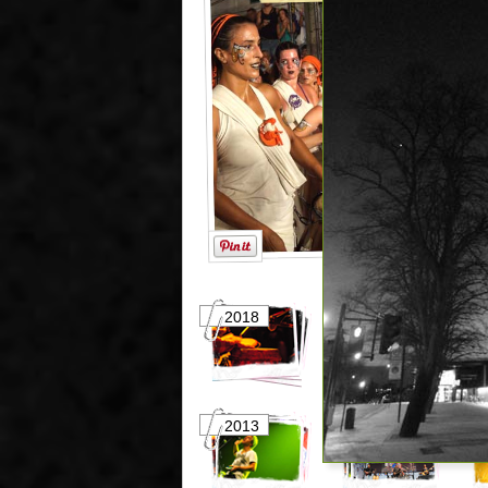
2018
2017
2013
2012