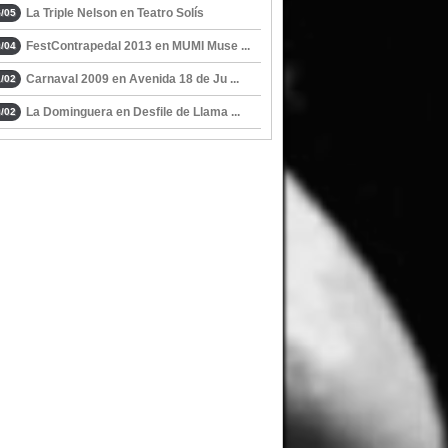
La Triple Nelson en Teatro Solís
/05
FestContrapedal 2013 en MUMI Muse ...
/04
Carnaval 2009 en Avenida 18 de Ju ...
/02
La Dominguera en Desfile de Llama ...
/02