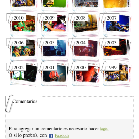
2010
2009
2008
2007
2006
2005
2004
2003
2002
2001
2000
1999
Comentarios
Para agregar un comentario es necesario hacer
login.
O si lo preferís, con
Facebook