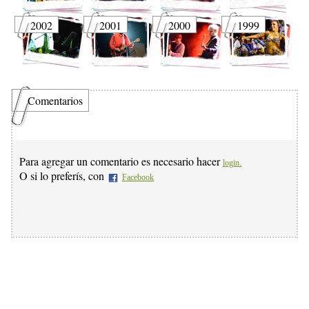
2002
2001
2000
1999
Comentarios
Para agregar un comentario es necesario hacer
login.
O si lo preferís, con
Facebook