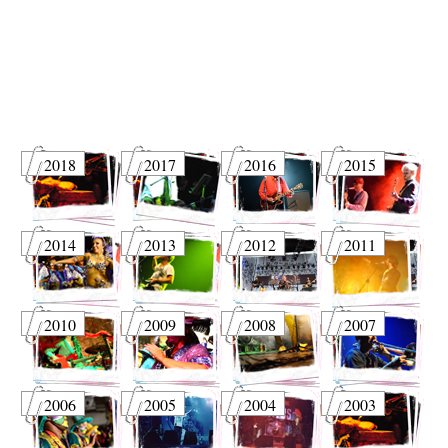
2018
2017
2016
2015
2014
2013
2012
2011
2010
2009
2008
2007
2006
2005
2004
2003