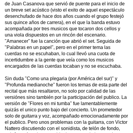
de Juan Casanova que servió de puente para el inicio de
un breve set acústico (visto el exito de aquel espectáculo
desenchufado de hace dos años cuando el grupo festejó
sus quince años de carrera), en el que la banda estuvo
acompañada por tres musicos que tocaron dos cellos y
una viola dispuestos en un rincón del escenario.
"Amanecer" fue la canción que abrió el set. Seguida de
"Palabras en un papel", pero en el primer tema las
cuerdas no se escuhaban, lo cual llevó una cuota de
incertidumbre a la gente que veía como los musicos
encargados de las cuerdas tocaban y no se escuchaba.
Sin duda "Como una plegaria (por América del sur)" y
"Profunda medianoche" fueron los temas de esta parte del
recital que más resaltaron, no solo por calidad de las
versiónes sino también por la participación del publico. La
versión de "Flores en mi tumba" fue lamentablemente
quizás el unico punto bajo del concierto. Un prometedor
solo de guitarra y voz, acompañado emocionadamente por
el publico. Pero unos problemas con la guitarra, con Victor
Nattero discutiendo con el sonidista, de telón de fondo,