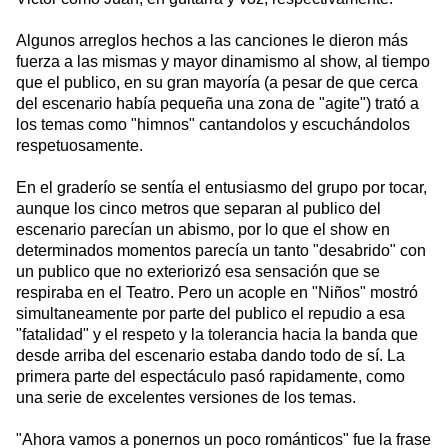
Algunos arreglos hechos a las canciones le dieron más
fuerza a las mismas y mayor dinamismo al show, al tiempo
que el publico, en su gran mayoría (a pesar de que cerca
del escenario había pequeña una zona de "agite") trató a
los temas como "himnos" cantandolos y escuchándolos
respetuosamente.
En el graderío se sentía el entusiasmo del grupo por tocar,
aunque los cinco metros que separan al publico del
escenario parecían un abismo, por lo que el show en
determinados momentos parecía un tanto "desabrido" con
un publico que no exteriorizó esa sensación que se
respiraba en el Teatro. Pero un acople en "Niños" mostró
simultaneamente por parte del publico el repudio a esa
"fatalidad" y el respeto y la tolerancia hacia la banda que
desde arriba del escenario estaba dando todo de sí. La
primera parte del espectáculo pasó rapidamente, como
una serie de excelentes versiones de los temas.
"Ahora vamos a ponernos un poco románticos" fue la frase