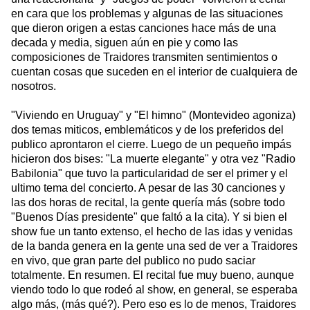
en cara que los problemas y algunas de las situaciones
que dieron origen a estas canciones hace más de una
decada y media, siguen aún en pie y como las
composiciones de Traidores transmiten sentimientos o
cuentan cosas que suceden en el interior de cualquiera de
nosotros.
"Viviendo en Uruguay" y "El himno" (Montevideo agoniza)
dos temas miticos, emblemáticos y de los preferidos del
publico aprontaron el cierre. Luego de un pequeño impás
hicieron dos bises: "La muerte elegante" y otra vez "Radio
Babilonia" que tuvo la particularidad de ser el primer y el
ultimo tema del concierto. A pesar de las 30 canciones y
las dos horas de recital, la gente quería más (sobre todo
"Buenos Días presidente" que faltó a la cita). Y si bien el
show fue un tanto extenso, el hecho de las idas y venidas
de la banda genera en la gente una sed de ver a Traidores
en vivo, que gran parte del publico no pudo saciar
totalmente. En resumen. El recital fue muy bueno, aunque
viendo todo lo que rodeó al show, en general, se esperaba
algo más, (más qué?). Pero eso es lo de menos, Traidores