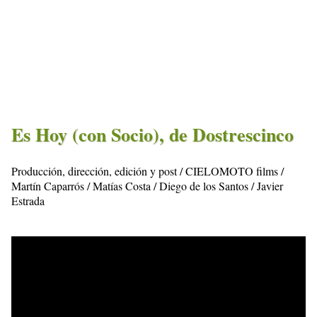
Es Hoy (con Socio), de Dostrescinco
Producción, dirección, edición y post / CIELOMOTO films /
Martín Caparrós / Matías Costa / Diego de los Santos / Javier
Estrada