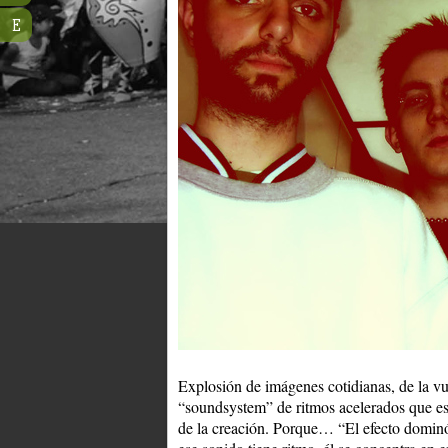
E
Explosión de imágenes cotidianas, de la vue
“soundsystem” de ritmos acelerados que es
de la creación. Porque… “El efecto dominó 