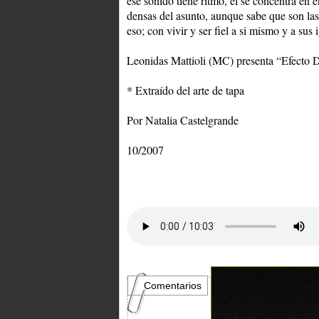
ese sonido tiene ritmo, él se concentra en 
densas del asunto, aunque sabe que son las 
eso; con vivir y ser fiel a si mismo y a sus 
Leonidas Mattioli (MC) presenta “Efecto D
* Extraído del arte de tapa
Por Natalia Castelgrande
10/2007
Comentarios