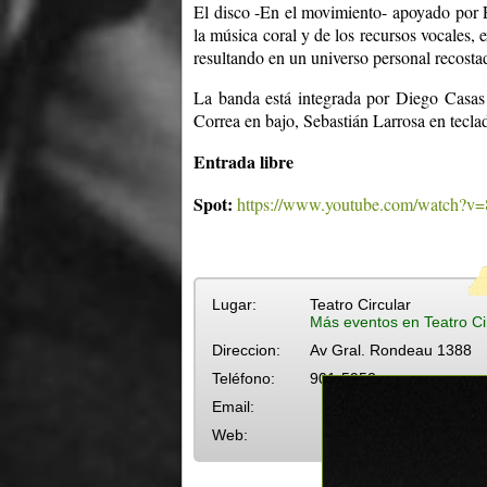
El disco -En el movimiento- apoyado por
la música coral y de los recursos vocales, 
resultando en un universo personal recosta
La banda está integrada por Diego Casas 
Correa en bajo, Sebastián Larrosa en tecla
Entrada libre
Spot:
https://www.youtube.com/watch?v
Lugar:
Teatro Circular
Más eventos en Teatro Ci
Direccion:
Av Gral. Rondeau 1388
Teléfono:
901-5952
Email:
Web: