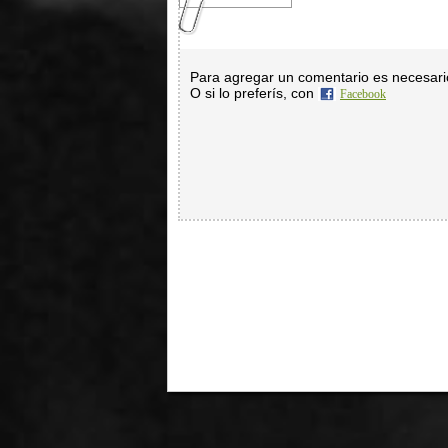
Para agregar un comentario es necesar
O si lo preferís, con
Facebook