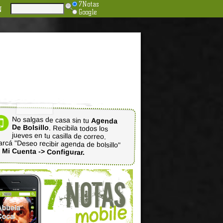
7Notas
N
Google
No salgas de casa sin tu
Agenda
De Bolsillo
. Recibila todos los
jueves en tu casilla de correo.
rcá "Deseo recibir agenda de bolsillo"
n
Mi Cuenta -> Configurar.