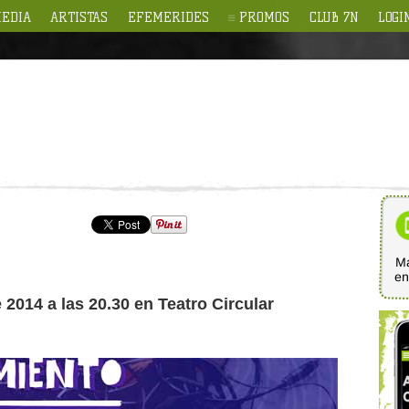
EDIA
ARTISTAS
EFEMERIDES
PROMOS
CLUB 7N
LOGI
Ma
e
 2014 a las 20.30 en Teatro Circular