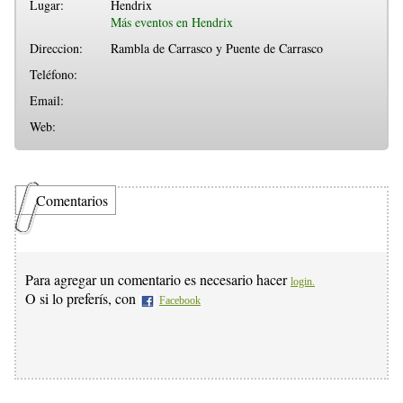
Lugar:
Hendrix
Más eventos en Hendrix
Direccion:
Rambla de Carrasco y Puente de Carrasco
Teléfono:
Email:
Web:
Comentarios
Para agregar un comentario es necesario hacer
login.
O si lo preferís, con
Facebook