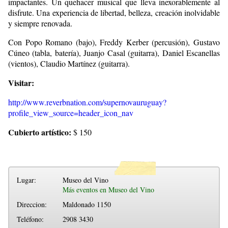
impactantes. Un quehacer musical que lleva inexorablemente al
disfrute. Una experiencia de libertad, belleza, creación inolvidable
y siempre renovada.
Con Popo Romano (bajo), Freddy Kerber (percusión), Gustavo
Cúneo (tabla, batería), Juanjo Casal (guitarra), Daniel Escanellas
(vientos), Claudio Martínez (guitarra).
Visitar:
http://www.reverbnation.com/supernovauruguay?
profile_view_source=header_icon_nav
Cubierto artístico:
$ 150
Lugar:
Museo del Vino
Más eventos en Museo del Vino
Direccion:
Maldonado 1150
Teléfono:
2908 3430