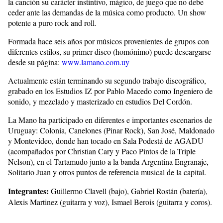
la canción su carácter instintivo, mágico, de juego que no debe
ceder ante las demandas de la música como producto. Un show
potente a puro rock and roll.
Formada hace seis años por músicos provenientes de grupos con
diferentes estilos, su primer disco (homónimo) puede descargarse
desde su página:
www.lamano.com.uy
Actualmente están terminando su segundo trabajo discográfico,
grabado en los Estudios IZ por Pablo Macedo como Ingeniero de
sonido, y mezclado y masterizado en estudios Del Cordón.
La Mano ha participado en diferentes e importantes escenarios de
Uruguay: Colonia, Canelones (Pinar Rock), San José, Maldonado
y Montevideo, donde han tocado en Sala Podestá de AGADU
(acompañados por Christian Cary y Paco Pintos de la Triple
Nelson), en el Tartamudo junto a la banda Argentina Engranaje,
Solitario Juan y otros puntos de referencia musical de la capital.
Integrantes:
Guillermo Clavell (bajo), Gabriel Rostán (batería),
Alexis Martinez (guitarra y voz), Ismael Berois (guitarra y coros).