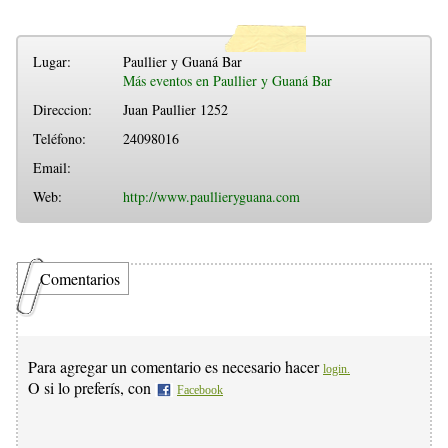
Lugar:
Paullier y Guaná Bar
Más eventos en Paullier y Guaná Bar
Direccion:
Juan Paullier 1252
Teléfono:
24098016
Email:
Web:
http://www.paullieryguana.com
Comentarios
Para agregar un comentario es necesario hacer
login.
O si lo preferís, con
Facebook