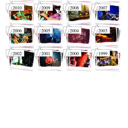
2010
2009
2008
2007
2006
2005
2004
2003
2002
2001
2000
1999