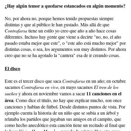
¿Hay algún temor a quedarse estancados en algún momento?
No, por ahora no, porque hemos tenido propuestas siempre
distintas y que al público le han gustado. Más allá de que
Contrafarsa
tiene un estilo yo creo que año a año hace cosas
diferentes. Incluso hay gente que viene a decirte "no, no, el año
pasado estaba mejor que este", o "este año está mucho mejor" por
distintas cosas, o sea, los argumentos son muy distintos. Por ahora
creo que no se ha agotado la "cantera" esa de ir creando cosas.
El disco
Este es el tercer disco que saca
Contrafarsa
en un año; en octubre
sacamos
Contrafarsa en vivo
, en mayo sacamos
El tren de los
11 canciones en el
sueños
y ahora en noviembre vamos a sacar
área
. Como dice el título, no hay que explicar mucho, son once
canciones y hablan de fútbol. Desde distintos puntos de vista. Por
ejemplo cuenta la historia de un niño que se subía a un árbol y
relataba los partidos que jugaban sus amigos en el campito, que
como hecho anecdótico esta canción tiene un recitado al final que