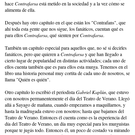
hace
Contrafarsa
está metido en la sociedad y a la vez cómo se
alimenta de ella.
Después hay otro capítulo en el que están los "Contrafans", que
ahí toda esta gente que nos sigue, los fanáticos, cuentan qué es
para ellos
Contrafarsa
, qué sienten por
Contrafarsa
.
También un capítulo especial para aquellos que, no sé si decirles
fanáticos, pero que quieren a
Contrafarsa
y que han llegado a
cierto lugar de popularidad en distintas actividades; cada uno de
ellos cuenta también que es para ellos esta murga. Tenemos en el
libro una historia personal muy cortita de cada uno de nosotros, se
llama "Quién es quién".
Otro capítulo lo escribió el periodista
Gabriel Kaplún
, que estuvo
con nosotros permanentemente el día del Teatro de Verano. Llegó
allá a Sayago de mañana, cuando empezamos a maquillarnos, y
hasta la madrugada estuvo con nosotros; hasta que bajamos del
Teatro de Verano. Entonces él cuenta como es la experiencia del
día del Teatro de Verano, un día muy especial para los murguistas
porque te jugás todo. Entonces él, un poco de costado va mirando