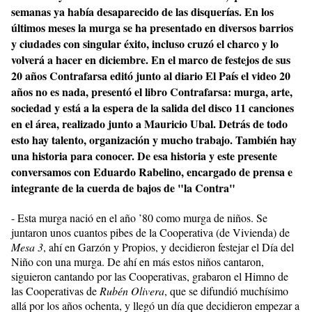
semanas ya había desaparecido de las disquerías. En los
últimos meses la murga se ha presentado en diversos barrios
y ciudades con singular éxito, incluso cruzó el charco y lo
volverá a hacer en diciembre. En el marco de festejos de sus
20 años Contrafarsa editó junto al diario El País el video 20
años no es nada, presentó el libro Contrafarsa: murga, arte,
sociedad y está a la espera de la salida del disco 11 canciones
en el área, realizado junto a Mauricio Ubal. Detrás de todo
esto hay talento, organización y mucho trabajo. También hay
una historia para conocer. De esa historia y este presente
conversamos con Eduardo Rabelino, encargado de prensa e
integrante de la cuerda de bajos de "la Contra"
- Esta murga nació en el año ’80 como murga de niños. Se
juntaron unos cuantos pibes de la Cooperativa (de Vivienda) de
Mesa 3
, ahí en Garzón y Propios, y decidieron festejar el Día del
Niño con una murga. De ahí en más estos niños cantaron,
siguieron cantando por las Cooperativas, grabaron el Himno de
las Cooperativas de
Rubén Olivera
, que se difundió muchísimo
allá por los años ochenta, y llegó un día que decidieron empezar a