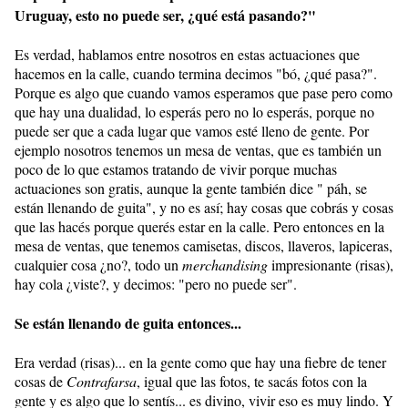
Uruguay, esto no puede ser, ¿qué está pasando?"
Es verdad, hablamos entre nosotros en estas actuaciones que
hacemos en la calle, cuando termina decimos "bó, ¿qué pasa?".
Porque es algo que cuando vamos esperamos que pase pero como
que hay una dualidad, lo esperás pero no lo esperás, porque no
puede ser que a cada lugar que vamos esté lleno de gente. Por
ejemplo nosotros tenemos un mesa de ventas, que es también un
poco de lo que estamos tratando de vivir porque muchas
actuaciones son gratis, aunque la gente también dice " páh, se
están llenando de guita", y no es así; hay cosas que cobrás y cosas
que las hacés porque querés estar en la calle. Pero entonces en la
mesa de ventas, que tenemos camisetas, discos, llaveros, lapiceras,
cualquier cosa ¿no?, todo un
merchandising
impresionante (risas),
hay cola ¿viste?, y decimos: "pero no puede ser".
Se están llenando de guita entonces...
Era verdad (risas)... en la gente como que hay una fiebre de tener
cosas de
Contrafarsa
, igual que las fotos, te sacás fotos con la
gente y es algo que lo sentís... es divino, vivir eso es muy lindo. Y