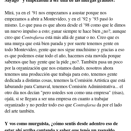
Mirá, ya en el ´91 nos empezamos a asustar porque nos
empezamos a abrir a Montevideo, y en el ’92 y ’93 pasó lo
mismo. Lo que pasa es que ahora desde el ’98 como que le dimos
un nuevo impulso a esto; ganar siempre te hace bien ¿no?, aunque
creo que
Contrafarsa
está más allá de ganar o no. Creo que es
una murga que está bien parada y por suerte tenemos gente en
todo Montevideo, gente que nos sigue muchísimo y gracias a eso
es que podemos estar todo el año, hacemos esta movida porque
sabemos que hay gente que la pide ¿no?. También pasa un poco
por la organización que nos estamos dando, nosotros ahora
tenemos una producción que trabaja para esto, tenemos gente
dedicada a distintas cosas, tenemos la Comisión Artística que está
laburando para Carnaval, tenemos Comisión Administrativa... el
otro día nos decían "pero ustedes son como una empresa" (risas),
ojalá, si se llegara a ser una empresa en cuanto a trabajar
organizado y no perder todo eso que
Contrafarsa
da por el lado
del arte también.
Y vos como murguista, ¿cómo sentís desde adentro eso de
estar ahí arriba cantando y saber que tenés un respaldo