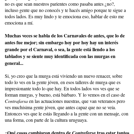
no es que sean nuestros parientes como pasaba antes ¿no?,
incluso gente que no conocés y te hacés amigo porque te sigue a
todos lados. Es muy lindo y te emociona eso, hablar de esto me
emociona a mí.
Muchas veces se habla de los Carnavales de antes, que lo de
antes fue mejor; sin embargo hoy por hoy hay un interés
grande por el Carnaval, o sea, la gente está llendo a los
tablados y se siente muy identificada con las murgas en
general...
Si, yo creo que la murga está viviendo un nuevo renacer, sobre
todo lo ves en la gente jóven, en esos talleres de murga que es
impresionante todo lo que hay. En todos lados vos ves que se
forman murgas, y bueno, está bárbaro. Y lo vemos en el caso de
Contrafarsa
en las actuaciones nuestras, que van veteranos pero
ves muchísima gente jóven, que antes capaz que no se veía.
Entonces ves que le estás llegando a la gente con un mensaje, con
una forma, con parte de la cultura uruguaya.
¿Qué cosas cambiaron dentro de
tras estar tantos
Contrafarsa