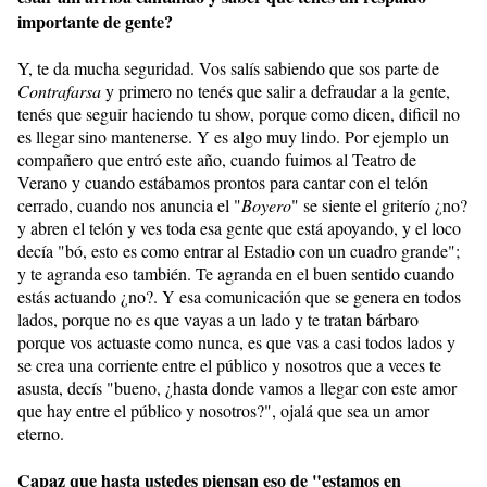
importante de gente?
Y, te da mucha seguridad. Vos salís sabiendo que sos parte de
Contrafarsa
y primero no tenés que salir a defraudar a la gente,
tenés que seguir haciendo tu show, porque como dicen, dificil no
es llegar sino mantenerse. Y es algo muy lindo. Por ejemplo un
compañero que entró este año, cuando fuimos al Teatro de
Verano y cuando estábamos prontos para cantar con el telón
cerrado, cuando nos anuncia el "
Boyero
" se siente el griterío ¿no?
y abren el telón y ves toda esa gente que está apoyando, y el loco
decía "bó, esto es como entrar al Estadio con un cuadro grande";
y te agranda eso también. Te agranda en el buen sentido cuando
estás actuando ¿no?. Y esa comunicación que se genera en todos
lados, porque no es que vayas a un lado y te tratan bárbaro
porque vos actuaste como nunca, es que vas a casi todos lados y
se crea una corriente entre el público y nosotros que a veces te
asusta, decís "bueno, ¿hasta donde vamos a llegar con este amor
que hay entre el público y nosotros?", ojalá que sea un amor
eterno.
Capaz que hasta ustedes piensan eso de "estamos en