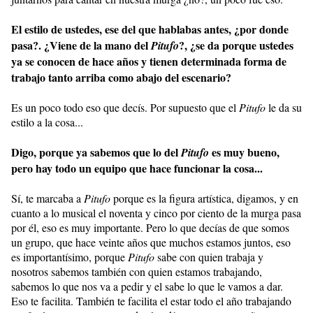
El estilo de ustedes, ese del que hablabas antes, ¿por donde
pasa?. ¿Viene de la mano del
?, ¿se da porque ustedes
Pitufo
ya se conocen de hace años y tienen determinada forma de
trabajo tanto arriba como abajo del escenario?
Es un poco todo eso que decís. Por supuesto que el
Pitufo
le da su
estilo a la cosa...
Digo, porque ya sabemos que lo del
es muy bueno,
Pitufo
pero hay todo un equipo que hace funcionar la cosa...
Sí, te marcaba a
Pitufo
porque es la figura artística, digamos, y en
cuanto a lo musical el noventa y cinco por ciento de la murga pasa
por él, eso es muy importante. Pero lo que decías de que somos
un grupo, que hace veinte años que muchos estamos juntos, eso
es importantísimo, porque
Pitufo
sabe con quien trabaja y
nosotros sabemos también con quien estamos trabajando,
sabemos lo que nos va a pedir y el sabe lo que le vamos a dar.
Eso te facilita. También te facilita el estar todo el año trabajando