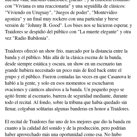
con "Viviana es una reaccionaria" y una seguidilla de clásicos:
"Viviendo en Uruguay", "Juegos de poder", "Montevideo
agoniza" y un final muy rockero con una particular y breve
versión de "Johnny B. Good". Los bises nos se hicieron esperar, y
Traidores se despidió del público con "La muerte elegante" y otra
vez "Radio Babilonia".
Traidores ofreció un show frío, marcado por la distancia entre la
banda y el público. Más allá de la clásica escena de la banda,
desde siempre estática y oscura, un show en un escenario tan
grande hubiera necesitado un poco más de feed back entre el
grupo y el público. Fueron contadas las veces en que Casanova le
habló a la gente, y solo en esos momentos se escucharon
ovaciones y cánticos alusivos a la banda. Un pequeño pogo se
agitó frente al escenario, barrera de seguridad mediante, durante
todo el recital. Al fondo, sobre la tribuna que había quedado sin
llenar, colgaban solitarias algunas banderas en honor a Traidores.
El recital de Traidores fue uno de los mejores que dio la banda en
cuanto a la calidad del sonido y de la producción, pero podrían
haber aprovechado más una oportunidad como esa. No hubo