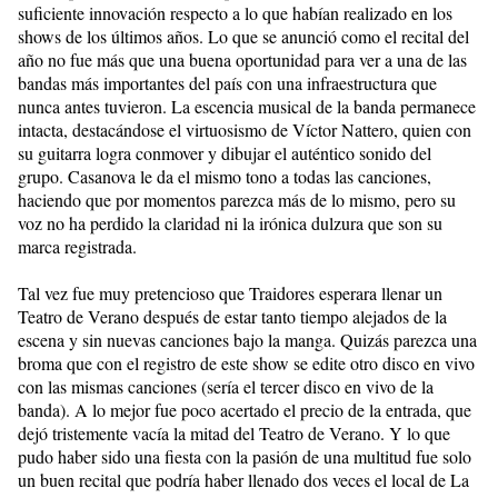
suficiente innovación respecto a lo que habían realizado en los
shows de los últimos años. Lo que se anunció como el recital del
año no fue más que una buena oportunidad para ver a una de las
bandas más importantes del país con una infraestructura que
nunca antes tuvieron. La escencia musical de la banda permanece
intacta, destacándose el virtuosismo de Víctor Nattero, quien con
su guitarra logra conmover y dibujar el auténtico sonido del
grupo. Casanova le da el mismo tono a todas las canciones,
haciendo que por momentos parezca más de lo mismo, pero su
voz no ha perdido la claridad ni la irónica dulzura que son su
marca registrada.
Tal vez fue muy pretencioso que Traidores esperara llenar un
Teatro de Verano después de estar tanto tiempo alejados de la
escena y sin nuevas canciones bajo la manga. Quizás parezca una
broma que con el registro de este show se edite otro disco en vivo
con las mismas canciones (sería el tercer disco en vivo de la
banda). A lo mejor fue poco acertado el precio de la entrada, que
dejó tristemente vacía la mitad del Teatro de Verano. Y lo que
pudo haber sido una fiesta con la pasión de una multitud fue solo
un buen recital que podría haber llenado dos veces el local de La