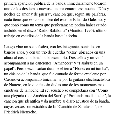
primera aparición pública de la banda. Inmediatamente tocaron
uno de los dos temas nuevos que presentaron esa noche: "Días y
noches de amor y de guerra", canción que, según sus palabras,
nada tiene que ver con el libro del escritor Eduardo Galeano, y
que sonó como un tema que perfectamente podría haber estado
incluído en el disco "Radio Babilonia" (Monitor, 1995), último
trabajo en estudios de la banda hasta la fecha.
Luego vino un set acústico, con los integrantes sentados en
bancos altos, y con un trío de cuerdas "extra" ubicados en una
altura al costado derecho del escenario. Dos cellos y un violín
acompañaron a las canciones "Amanecer" y "Palabras en un
papel". Pero descansarían durante el tema "Flores en mi tumba",
un clásico de la banda, que fue cantado de forma excelente por
Casanova acompañado únicamente por la guitarra electroacústica
de Nattero, en lo que fue sin dudas uno de los momentos más
emotivos de la noche. El set acústico se completaría con "Como
una plegaria (por América del Sur)" y "Profunda medianoche", la
canción que identifica y da nombre al disco acústico de la banda,
cuyos versos son extraídos de la "Canción de Zaratustra", de
Friedrich Nietzsche.