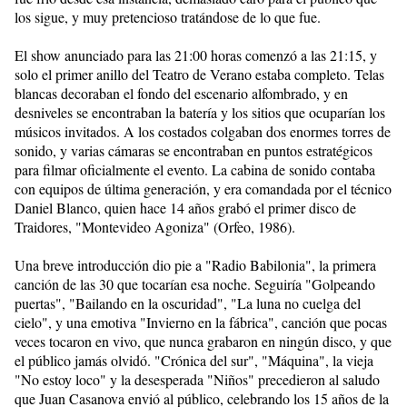
los sigue, y muy pretencioso tratándose de lo que fue.
El show anunciado para las 21:00 horas comenzó a las 21:15, y
solo el primer anillo del Teatro de Verano estaba completo. Telas
blancas decoraban el fondo del escenario alfombrado, y en
desniveles se encontraban la batería y los sitios que ocuparían los
músicos invitados. A los costados colgaban dos enormes torres de
sonido, y varias cámaras se encontraban en puntos estratégicos
para filmar oficialmente el evento. La cabina de sonido contaba
con equipos de última generación, y era comandada por el técnico
Daniel Blanco, quien hace 14 años grabó el primer disco de
Traidores, "Montevideo Agoniza" (Orfeo, 1986).
Una breve introducción dio pie a "Radio Babilonia", la primera
canción de las 30 que tocarían esa noche. Seguiría "Golpeando
puertas", "Bailando en la oscuridad", "La luna no cuelga del
cielo", y una emotiva "Invierno en la fábrica", canción que pocas
veces tocaron en vivo, que nunca grabaron en ningún disco, y que
el público jamás olvidó. "Crónica del sur", "Máquina", la vieja
"No estoy loco" y la desesperada "Niños" precedieron al saludo
que Juan Casanova envió al público, celebrando los 15 años de la