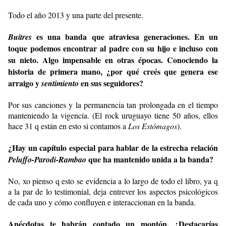
Todo el año 2013 y una parte del presente.
es una banda que atraviesa generaciones. En un
Buitres
toque podemos encontrar al padre con su hijo e incluso con
su nieto. Algo impensable en otras épocas. Conociendo la
historia de primera mano, ¿por qué creés que genera ese
arraigo y
en sus seguidores?
sentimiento
Por sus canciones y la permanencia tan prolongada en el tiempo
manteniendo la vigencia. (El rock uruguayo tiene 50 años, ellos
hace 31 q están en esto si contamos a
Los Estómagos
).
¿Hay un capítulo especial para hablar de la estrecha relación
que ha mantenido unida a la banda?
Peluffo-Parodi-Rambao
No, xo pienso q esto se evidencia a lo largo de todo el libro, ya q
a la par de lo testimonial, deja entrever los aspectos psicológicos
de cada uno y cómo confluyen e interaccionan en la banda.
Anécdotas te habrán contado un montón. ¿Destacarías