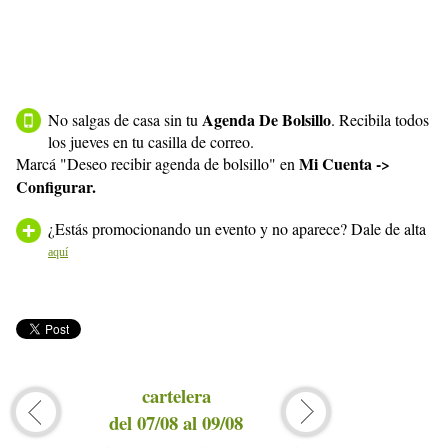
Agenda De Bolsillo
No salgas de casa sin tu
. Recibila todos
los jueves en tu casilla de correo.
Mi Cuenta ->
Marcá "Deseo recibir agenda de bolsillo" en
Configurar.
¿Estás promocionando un evento y no aparece? Dale de alta
aquí
cartelera
del 07/08 al 09/08
del 1