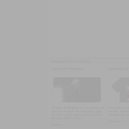
Destacamos en La Tienda
Colección Histórica
Remeras El 
20 años de
Buitres
en una edición de
Fresquitas y p
lujo que contiene 18 canciones, más
verano, tenem
todos los video-clips grabados entre
oficiales del d
los años 1990 y 2001
Ampliar -->
Ampliar -->