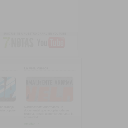
SUSCRIBITE A NUESTRO CANAL EN YOUTUBE
La Vela Puerca
imo trabajo
Normalmente anormal
es un
ista popular
documental que recopila toda su
historia, desde el comienzo hasta la
actualidad
Ampliar -->