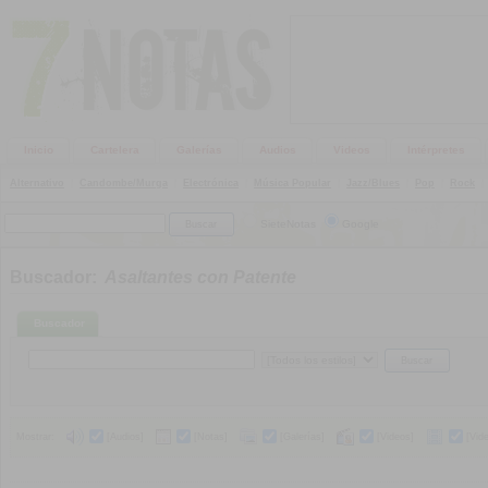
Inicio
Cartelera
Galerías
Audios
Videos
Intérpretes
Alternativo
|
Candombe/Murga
|
Electrónica
|
Música Popular
|
Jazz/Blues
|
Pop
|
Rock
|
SieteNotas
Google
Buscador:
Asaltantes con Patente
Buscador
Mostrar:
[Audios]
[Notas]
[Galerías]
[Videos]
[Vid