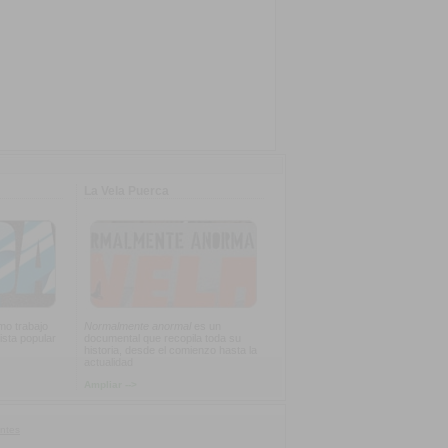
La Vela Puerca
imo trabajo
Normalmente anormal
es un
ista popular
documental que recopila toda su
historia, desde el comienzo hasta la
actualidad
Ampliar -->
ntes