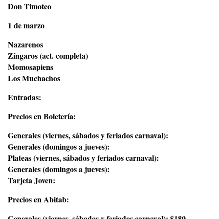
Don Timoteo
1 de marzo
Nazarenos
Zíngaros (act. completa)
Momosapiens
Los Muchachos
Entradas:
Precios en Boletería:
Generales (viernes, sábados y feriados carnaval):
Generales (domingos a jueves):
Plateas (viernes, sábados y feriados carnaval):
Generales (domingos a jueves):
Tarjeta Joven:
Precios en Abitab:
Generales (viernes, sábados y feriados carnaval): $180