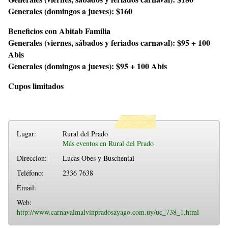
Generales (domingos a jueves): $160
Beneficios con Abitab Familia
Generales (viernes, sábados y feriados carnaval): $95 + 100
Abis
Generales (domingos a jueves): $95 + 100 Abis
Cupos limitados
Lugar:
Rural del Prado
Más eventos en Rural del Prado
Direccion:
Lucas Obes y Buschental
Teléfono:
2336 7638
Email:
Web:
http://www.carnavalmalvinpradosayago.com.uy/uc_738_1.html