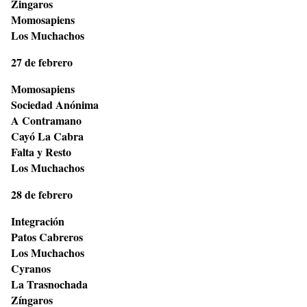
Zingaros
Momosapiens
Los Muchachos
27 de febrero
Momosapiens
Sociedad Anónima
A Contramano
Cayó La Cabra
Falta y Resto
Los Muchachos
28 de febrero
Integración
Patos Cabreros
Los Muchachos
Cyranos
La Trasnochada
Zíngaros