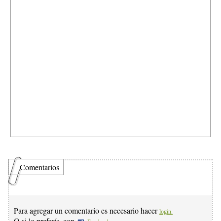
Comentarios
Para agregar un comentario es necesario hacer
login.
O si lo preferís, con