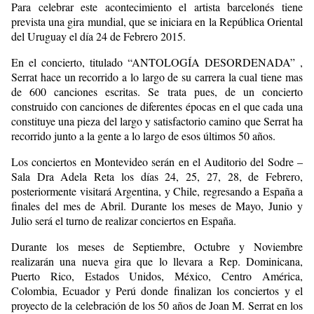
Para celebrar este acontecimiento el artista barcelonés tiene
prevista una gira mundial, que se iniciara en la República Oriental
del Uruguay el día 24 de Febrero 2015.
En el concierto, titulado “ANTOLOGÍA DESORDENADA” ,
Serrat hace un recorrido a lo largo de su carrera la cual tiene mas
de 600 canciones escritas. Se trata pues, de un concierto
construido con canciones de diferentes épocas en el que cada una
constituye una pieza del largo y satisfactorio camino que Serrat ha
recorrido junto a la gente a lo largo de esos últimos 50 años.
Los conciertos en Montevideo serán en el Auditorio del Sodre –
Sala Dra Adela Reta los días 24, 25, 27, 28, de Febrero,
posteriormente visitará Argentina, y Chile, regresando a España a
finales del mes de Abril. Durante los meses de Mayo, Junio y
Julio será el turno de realizar conciertos en España.
Durante los meses de Septiembre, Octubre y Noviembre
realizarán una nueva gira que lo llevara a Rep. Dominicana,
Puerto Rico, Estados Unidos, México, Centro América,
Colombia, Ecuador y Perú donde finalizan los conciertos y el
proyecto de la celebración de los 50 años de Joan M. Serrat en los