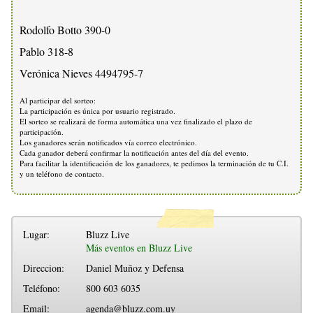
Rodolfo Botto 390-0
Pablo 318-8
Verónica Nieves 4494795-7
Al participar del sorteo:
La participación es única por usuario registrado.
El sorteo se realizará de forma automática una vez finalizado el plazo de
participación.
Los ganadores serán notificados vía correo electrónico.
Cada ganador deberá confirmar la notificación antes del día del evento.
Para facilitar la identificación de los ganadores, te pedimos la terminación de tu C.I.
y un teléfono de contacto.
Lugar:
Bluzz Live
Más eventos en Bluzz Live
Direccion:
Daniel Muñoz y Defensa
Teléfono:
800 603 6035
Email:
agenda@bluzz.com.uy