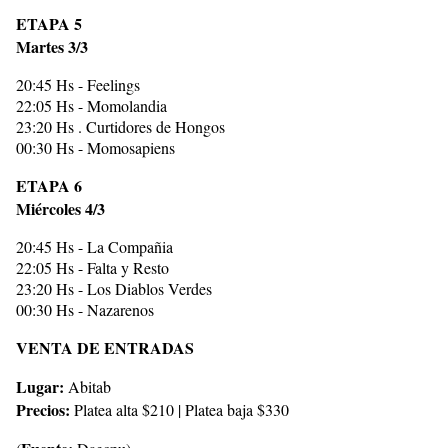
ETAPA 5
Martes 3/3
20:45 Hs - Feelings
22:05 Hs - Momolandia
23:20 Hs . Curtidores de Hongos
00:30 Hs - Momosapiens
ETAPA 6
Miércoles 4/3
20:45 Hs - La Compañia
22:05 Hs - Falta y Resto
23:20 Hs - Los Diablos Verdes
00:30 Hs - Nazarenos
VENTA DE ENTRADAS
Lugar:
Abitab
Precios:
Platea alta $210 | Platea baja $330