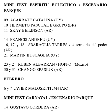
MINI FEST ESPÍRITU ECLÉCTICO / ESCENARIO
PARQUE
09 AGARRATE CATALINA (UY)
10 HERMETO PASCOAL E GRUPO (BR)
11 SKAY BEILINSON (AR)
14 FRANCIS ANDREU (UY)
16, 17 y 18 SBARAGLIA-TARRES / el territorio del poder
(AR)
21 MARTIN BUSCAGLIA (UY)
23 y 24 RUBEN ALBARRAN / HOPPO! (México)
30 y 31 CHANGO SPASIUK (AR)
FEBRERO
6 y 7 JAVIER MALOSETTI JM4 (AR)
MINI FEST CARNAVAL / ESCENARIO PARQUE
14 GUSTAVO CORDERA (AR)