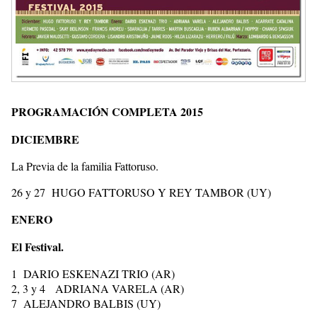
PROGRAMACIÓN COMPLETA 2015
DICIEMBRE
La Previa de la familia Fattoruso.
26 y 27 HUGO FATTORUSO Y REY TAMBOR (UY)
ENERO
El Festival.
1 DARIO ESKENAZI TRIO (AR)
2, 3 y 4 ADRIANA VARELA (AR)
7 ALEJANDRO BALBIS (UY)