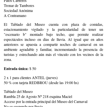
Patos Cabreros
Tronar de Tambores
Sociedad Anónima
A Contramano
El Tablado del Museo cuenta con plaza de comidas,
estacionamiento vigilado y la particularidad de tener un
"escenario b" montado bajo techo, que permite realizar
espectáculos incluso en días de lluvia. Al igual que en años
anteriores se apuesta a compartir noches de carnaval en un
ambiente agradable y familiar, incrementando la presencia de
turistas y estrechando aún más el vínculo con los vecinos de la
zona.
Entrada única:
$ 50
2 x 1 para clientes ANTEL (jueves)
50 % con tarjeta REDBROU (desde las 19:00 hs)
Tablado del Museo
Rambla 25 de Agosto Nº 218 esquina Maciel
Acceso por la entrada principal del Museo del Carnaval
No se suspende por lluvia