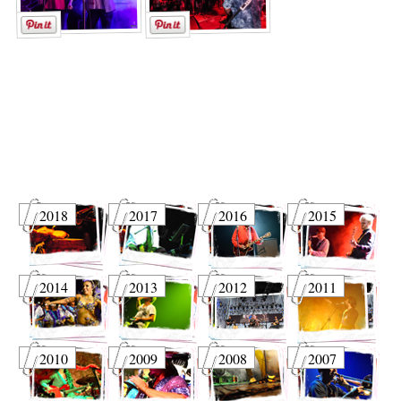
2018
2017
2016
2015
2014
2013
2012
2011
2010
2009
2008
2007