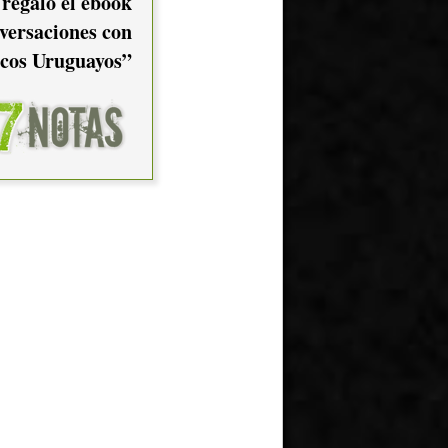
 regalo el ebook
versaciones con
cos Uruguayos”