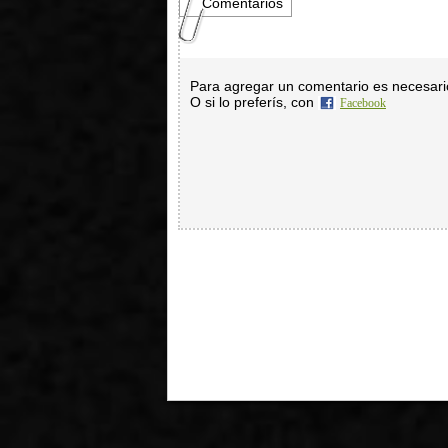
Comentarios
Para agregar un comentario es necesar
O si lo preferís, con
Facebook