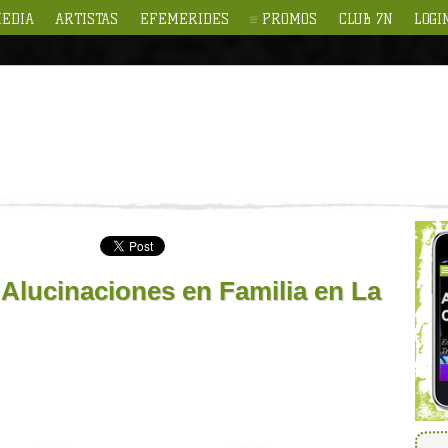
EDIA
ARTISTAS
EFEMERIDES
PROMOS
CLUB 7N
LOGI
lucinaciones en Familia en La