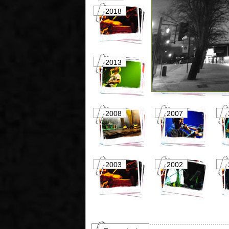
2018
2017
2013
2012
2008
2007
2003
2002