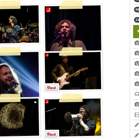
08
13