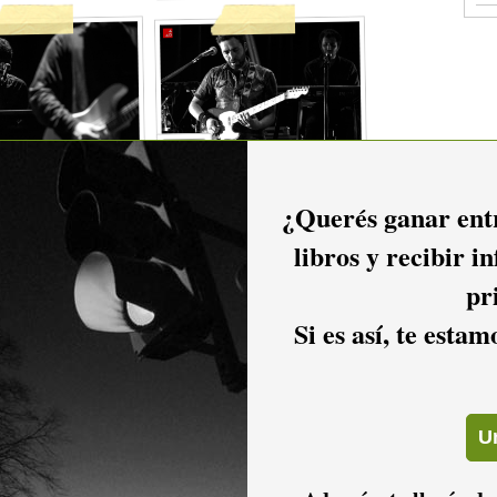
¿Querés ganar entr
libros y recibir i
pr
Si es así, te esta