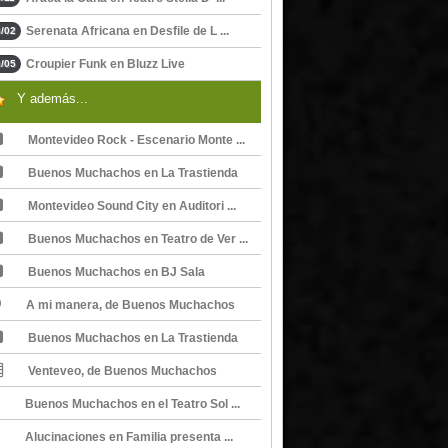
Serenata Africana en Desfile de L ...
/02
Croupier Funk en Bluzz Live
/05
Y además...
Montevideo Rock - Escenario Monte ...
Buenos Muchachos en La Trastienda
Montevideo Sound City en Auditori ...
Buenos Muchachos en Teatro de Ver ...
Buenos Muchachos en BJ Sala
A mi manera, de Buenos Muchachos
Buenos Muchachos en La Trastienda
Venteveo, de Buenos Muchachos
Buenos Muchachos en el Teatro Sol ...
Alucinaciones en Familia presenta ...