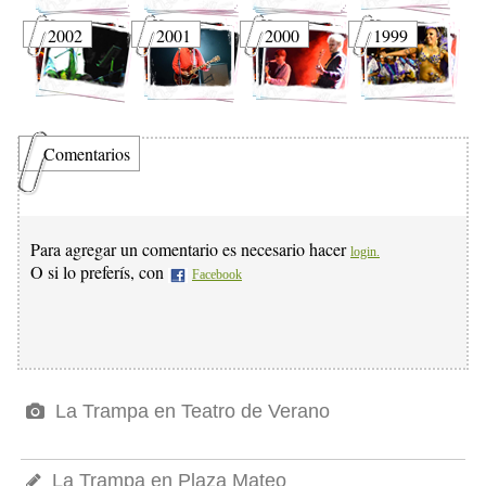
2002
2001
2000
1999
Comentarios
Para agregar un comentario es necesario hacer
login.
O si lo preferís, con
Facebook
La Trampa en Teatro de Verano
La Trampa en Plaza Mateo